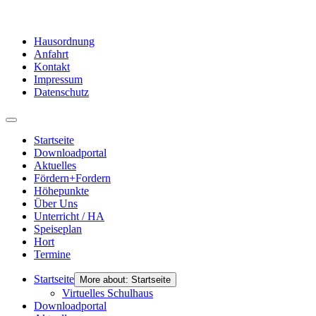
Hausordnung
Anfahrt
Kontakt
Impressum
Datenschutz
Startseite
Downloadportal
Aktuelles
Fördern+Fordern
Höhepunkte
Über Uns
Unterricht / HA
Speiseplan
Hort
Termine
Startseite
More about: Startseite
Virtuelles Schulhaus
Downloadportal