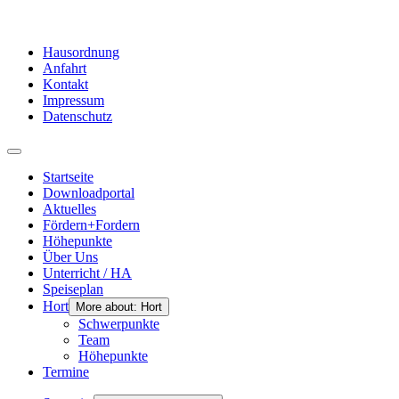
Hausordnung
Anfahrt
Kontakt
Impressum
Datenschutz
Startseite
Downloadportal
Aktuelles
Fördern+Fordern
Höhepunkte
Über Uns
Unterricht / HA
Speiseplan
Hort
More about: Hort
Schwerpunkte
Team
Höhepunkte
Termine